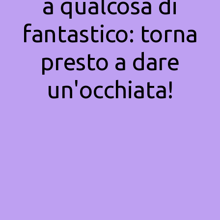
a qualcosa di
fantastico: torna
presto a dare
un'occhiata!