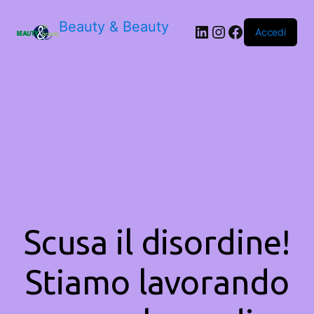
Beauty & Beauty
LinkedIn
Instagram
Facebook
Accedi
Scusa il disordine!
Stiamo lavorando