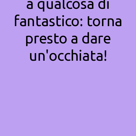
a qualcosa di
fantastico: torna
presto a dare
un'occhiata!