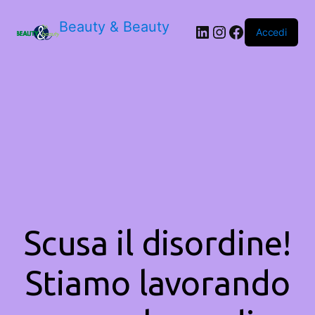
Beauty & Beauty
LinkedIn
Instagram
Facebook
Accedi
Scusa il disordine!
Stiamo lavorando