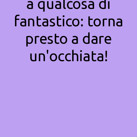
a qualcosa di
fantastico: torna
presto a dare
un'occhiata!