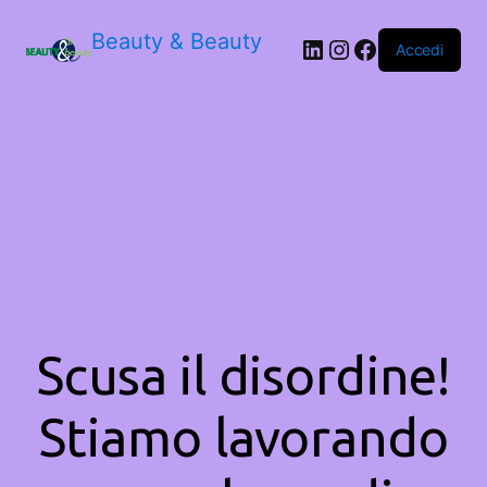
Beauty & Beauty
LinkedIn
Instagram
Facebook
Accedi
Scusa il disordine!
Stiamo lavorando