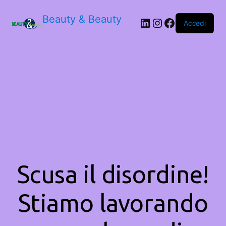
Beauty & Beauty
LinkedIn
Instagram
Facebook
Accedi
Scusa il disordine!
Stiamo lavorando