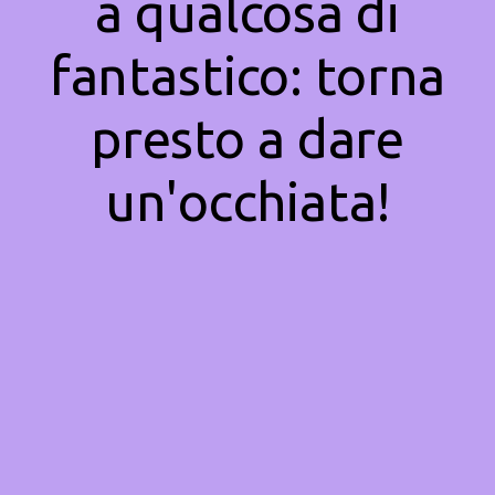
a qualcosa di
fantastico: torna
presto a dare
un'occhiata!