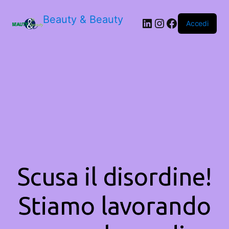
Beauty & Beauty
LinkedIn
Instagram
Facebook
Accedi
Scusa il disordine!
Stiamo lavorando