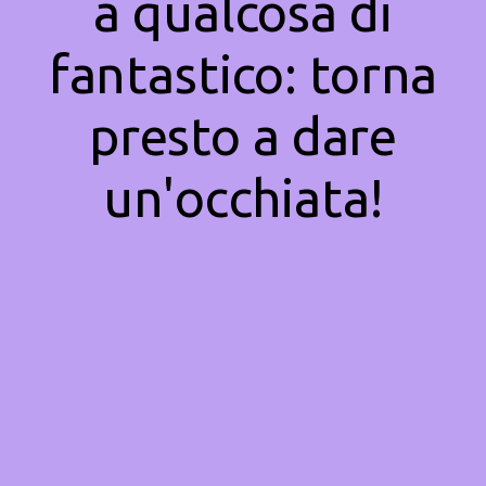
a qualcosa di
fantastico: torna
presto a dare
un'occhiata!