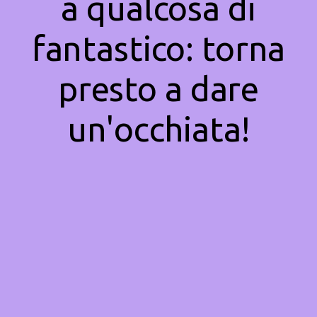
a qualcosa di
fantastico: torna
presto a dare
un'occhiata!