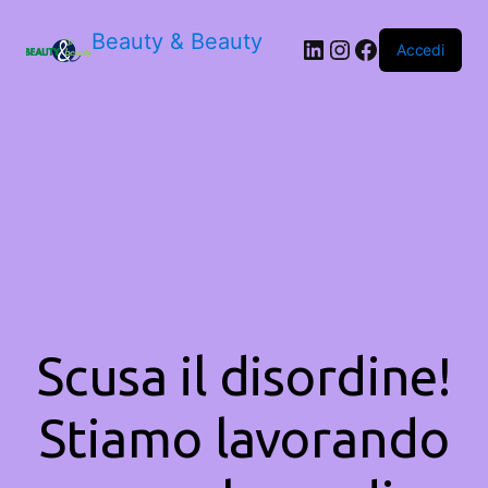
Beauty & Beauty
LinkedIn
Instagram
Facebook
Accedi
Scusa il disordine!
Stiamo lavorando