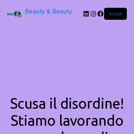
Beauty & Beauty
LinkedIn
Instagram
Facebook
Accedi
Scusa il disordine!
Stiamo lavorando