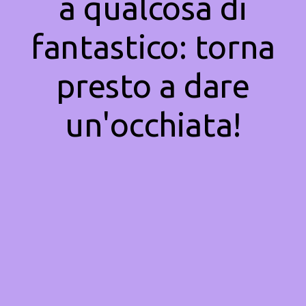
a qualcosa di
fantastico: torna
presto a dare
un'occhiata!