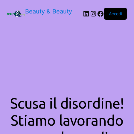
Beauty & Beauty
LinkedIn
Instagram
Facebook
Accedi
Scusa il disordine!
Stiamo lavorando