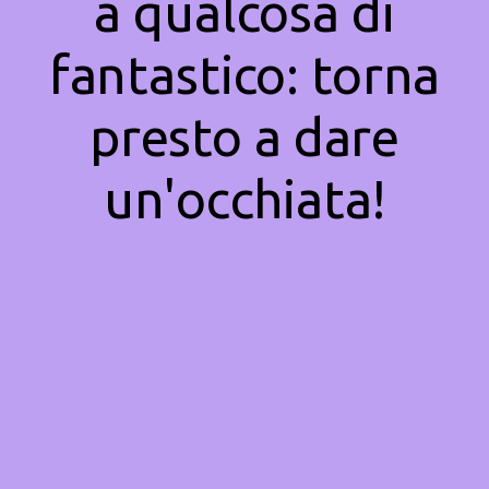
a qualcosa di
fantastico: torna
presto a dare
un'occhiata!