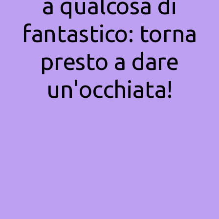
a qualcosa di
fantastico: torna
presto a dare
un'occhiata!