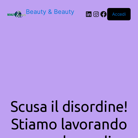
Beauty & Beauty
LinkedIn
Instagram
Facebook
Accedi
Scusa il disordine!
Stiamo lavorando