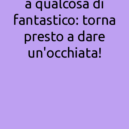
a qualcosa di
fantastico: torna
presto a dare
un'occhiata!