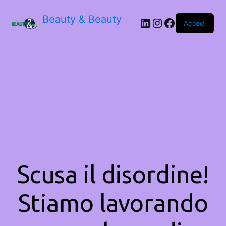
Beauty & Beauty
LinkedIn
Instagram
Facebook
Accedi
Scusa il disordine!
Stiamo lavorando