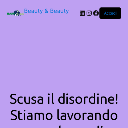
Beauty & Beauty
LinkedIn
Instagram
Facebook
Accedi
Scusa il disordine!
Stiamo lavorando