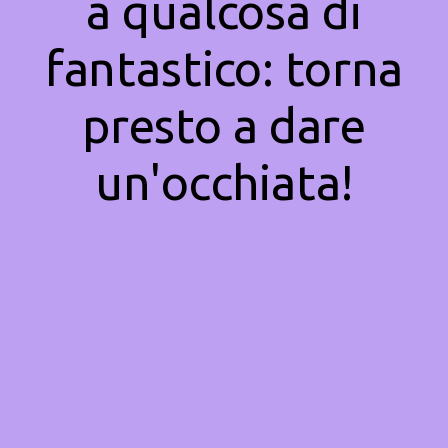
a qualcosa di
fantastico: torna
presto a dare
un'occhiata!