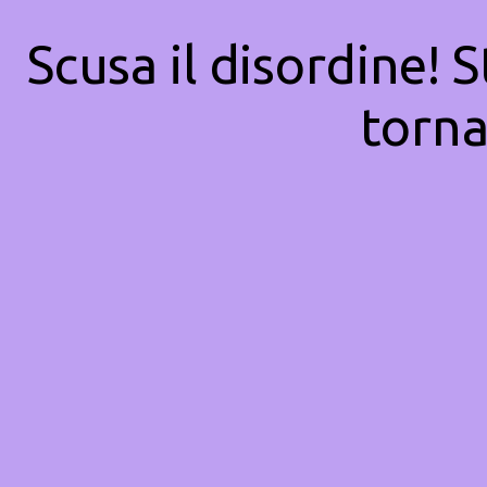
Scusa il disordine! 
torna