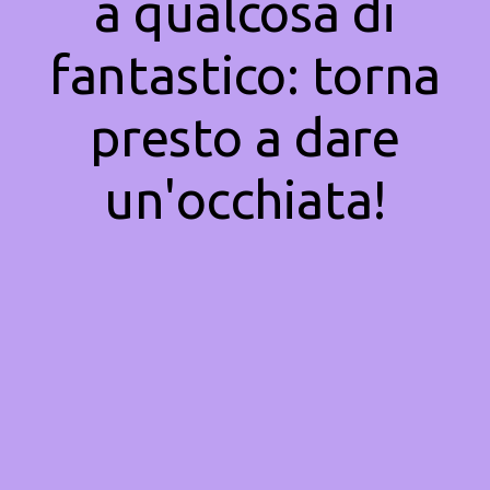
a qualcosa di
fantastico: torna
presto a dare
un'occhiata!