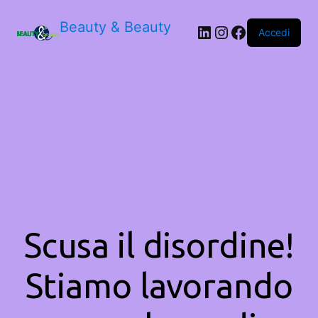
Beauty & Beauty
LinkedIn
Instagram
Facebook
Accedi
Scusa il disordine!
Stiamo lavorando