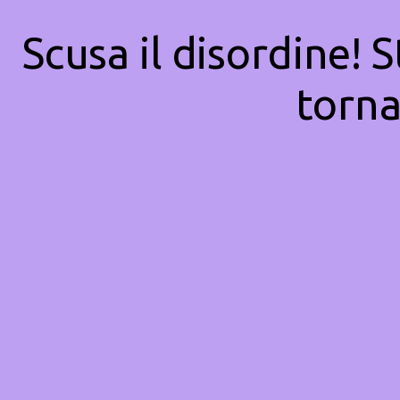
Scusa il disordine! 
torna