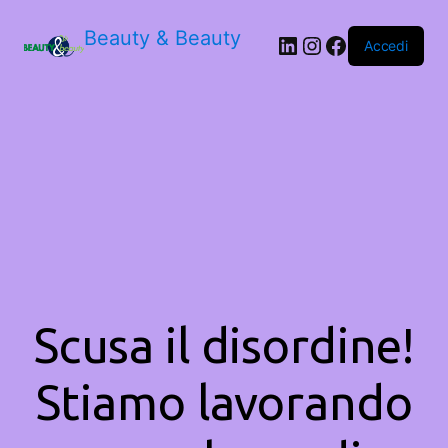
Beauty & Beauty
LinkedIn
Instagram
Facebook
Accedi
Scusa il disordine!
Stiamo lavorando