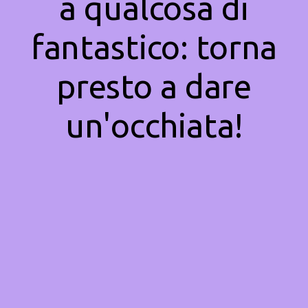
a qualcosa di
fantastico: torna
presto a dare
un'occhiata!