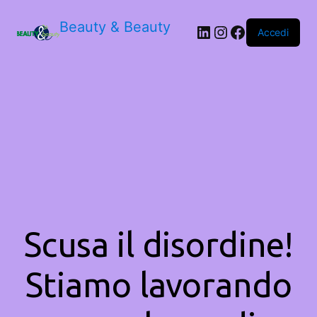
Beauty & Beauty
LinkedIn
Instagram
Facebook
Accedi
Scusa il disordine!
Stiamo lavorando