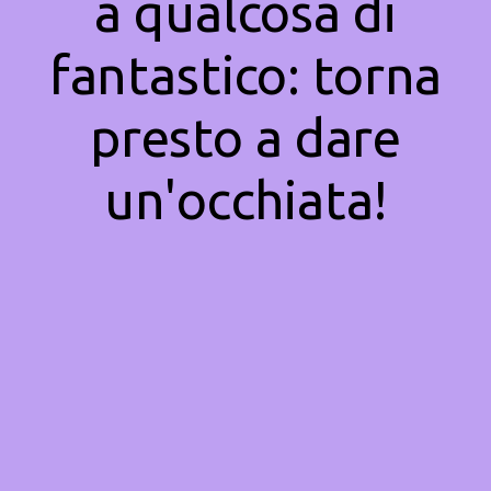
a qualcosa di
fantastico: torna
presto a dare
un'occhiata!