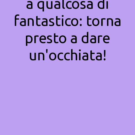
a qualcosa di
fantastico: torna
presto a dare
un'occhiata!