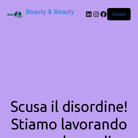
Beauty & Beauty
LinkedIn
Instagram
Facebook
Accedi
Scusa il disordine!
Stiamo lavorando