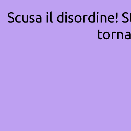
Scusa il disordine! 
torna