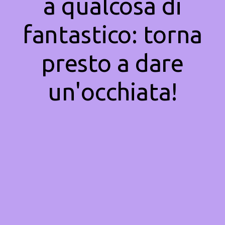
a qualcosa di
fantastico: torna
presto a dare
un'occhiata!