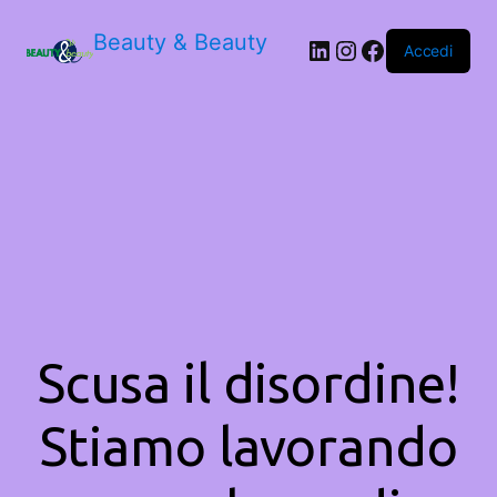
Beauty & Beauty
LinkedIn
Instagram
Facebook
Accedi
Scusa il disordine!
Stiamo lavorando