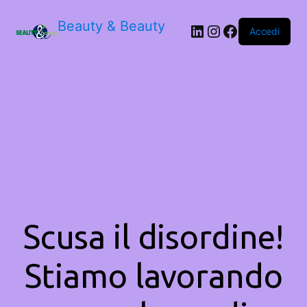
Beauty & Beauty
LinkedIn
Instagram
Facebook
Accedi
Scusa il disordine!
Stiamo lavorando