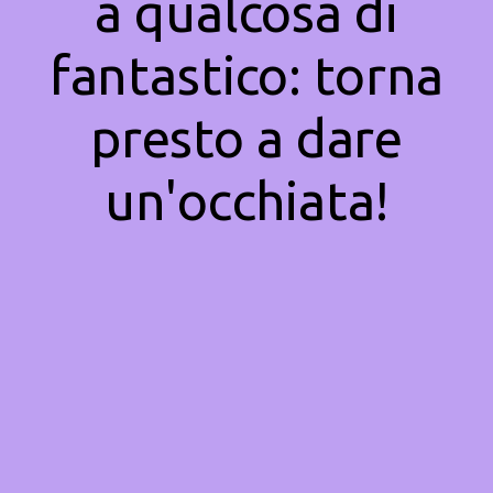
a qualcosa di
fantastico: torna
presto a dare
un'occhiata!