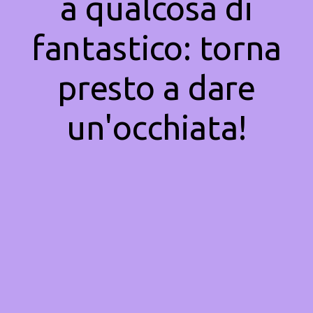
a qualcosa di
fantastico: torna
presto a dare
un'occhiata!