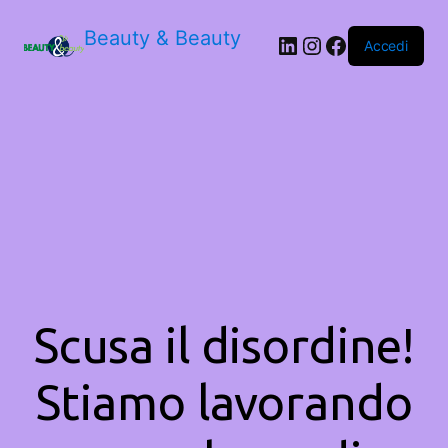
Beauty & Beauty
LinkedIn
Instagram
Facebook
Accedi
Scusa il disordine!
Stiamo lavorando