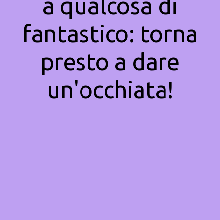
a qualcosa di
fantastico: torna
presto a dare
un'occhiata!