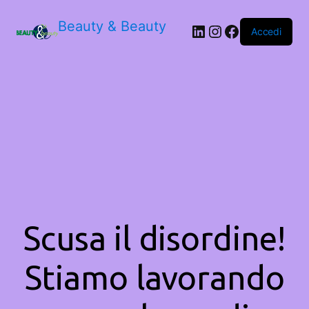
Beauty & Beauty
LinkedIn
Instagram
Facebook
Accedi
Scusa il disordine!
Stiamo lavorando