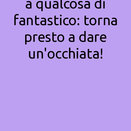
a qualcosa di
fantastico: torna
presto a dare
un'occhiata!