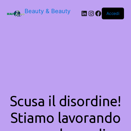
Beauty & Beauty
LinkedIn
Instagram
Facebook
Accedi
Scusa il disordine!
Stiamo lavorando