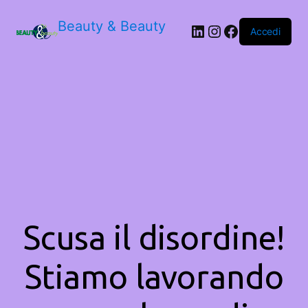
Beauty & Beauty
LinkedIn
Instagram
Facebook
Accedi
Scusa il disordine!
Stiamo lavorando