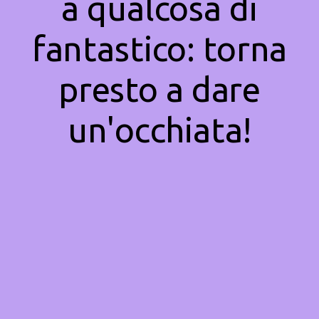
a qualcosa di
fantastico: torna
presto a dare
un'occhiata!