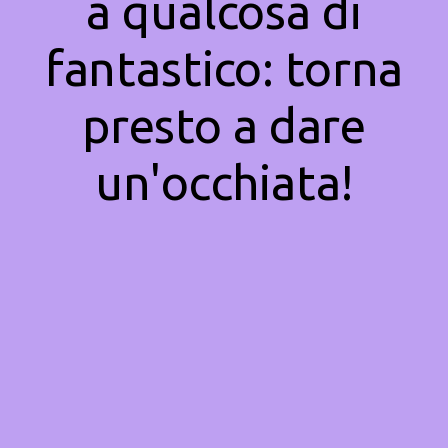
a qualcosa di
fantastico: torna
presto a dare
un'occhiata!