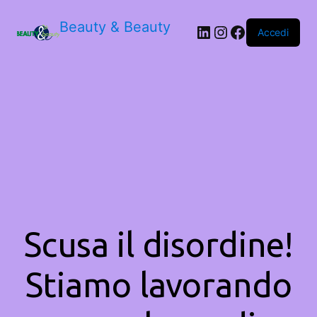
Beauty & Beauty
LinkedIn
Instagram
Facebook
Accedi
Scusa il disordine!
Stiamo lavorando