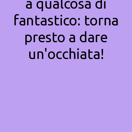
a qualcosa di
fantastico: torna
presto a dare
un'occhiata!