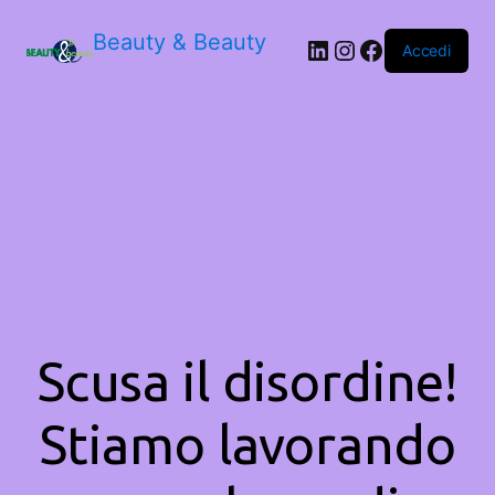
Beauty & Beauty
LinkedIn
Instagram
Facebook
Accedi
Scusa il disordine!
Stiamo lavorando