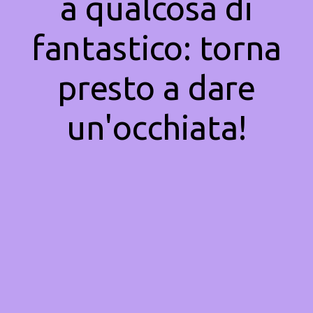
a qualcosa di
fantastico: torna
presto a dare
un'occhiata!