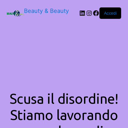
Beauty & Beauty
LinkedIn
Instagram
Facebook
Accedi
Scusa il disordine!
Stiamo lavorando