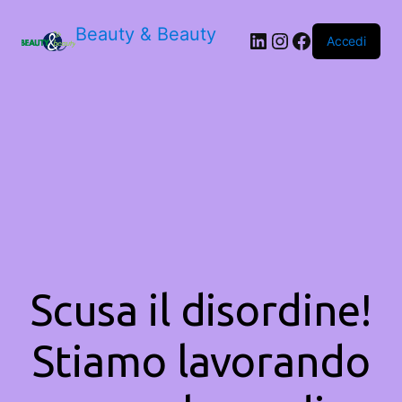
Beauty & Beauty
LinkedIn
Instagram
Facebook
Accedi
Scusa il disordine!
Stiamo lavorando