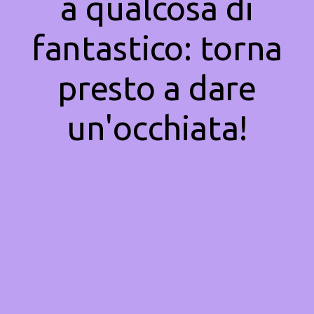
a qualcosa di
fantastico: torna
presto a dare
un'occhiata!