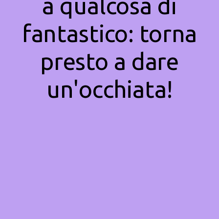
a qualcosa di
fantastico: torna
presto a dare
un'occhiata!