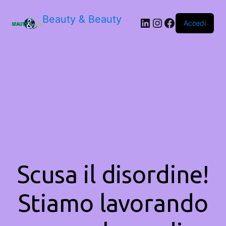
Beauty & Beauty
LinkedIn
Instagram
Facebook
Accedi
Scusa il disordine!
Stiamo lavorando