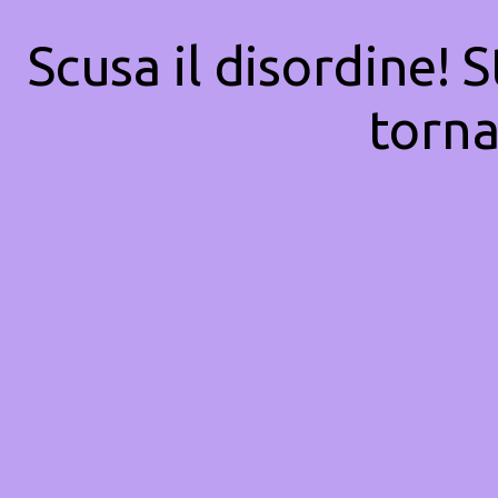
Scusa il disordine! 
torna