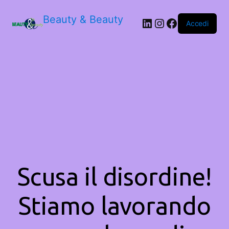
Beauty & Beauty
LinkedIn
Instagram
Facebook
Accedi
Scusa il disordine!
Stiamo lavorando