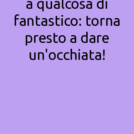
a qualcosa di
fantastico: torna
presto a dare
un'occhiata!