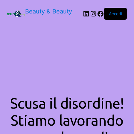
Beauty & Beauty
LinkedIn
Instagram
Facebook
Accedi
Scusa il disordine!
Stiamo lavorando