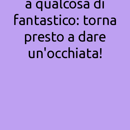
a qualcosa di
fantastico: torna
presto a dare
un'occhiata!