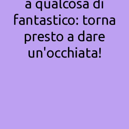
a qualcosa di
fantastico: torna
presto a dare
un'occhiata!