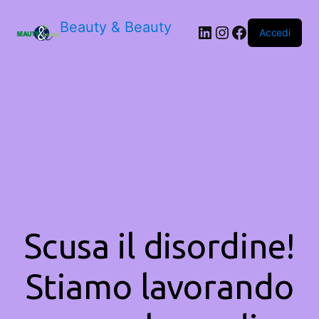
Beauty & Beauty
LinkedIn
Instagram
Facebook
Accedi
Scusa il disordine!
Stiamo lavorando