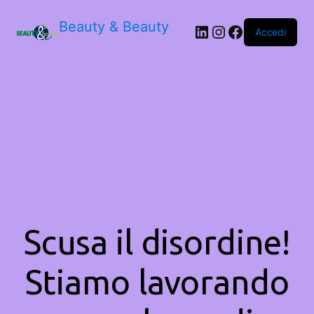
Beauty & Beauty
LinkedIn
Instagram
Facebook
Accedi
Scusa il disordine!
Stiamo lavorando