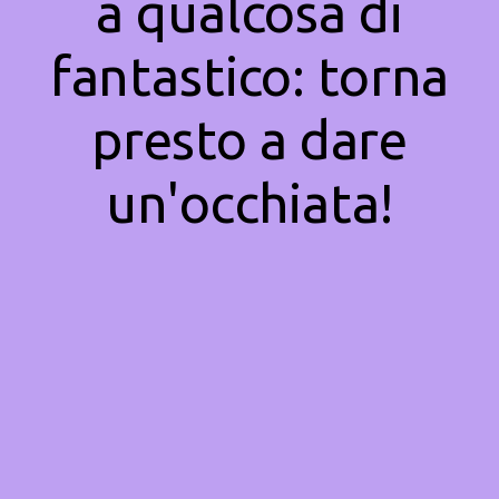
a qualcosa di
fantastico: torna
presto a dare
un'occhiata!