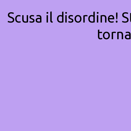
Scusa il disordine! 
torna