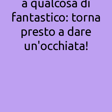
a qualcosa di
fantastico: torna
presto a dare
un'occhiata!