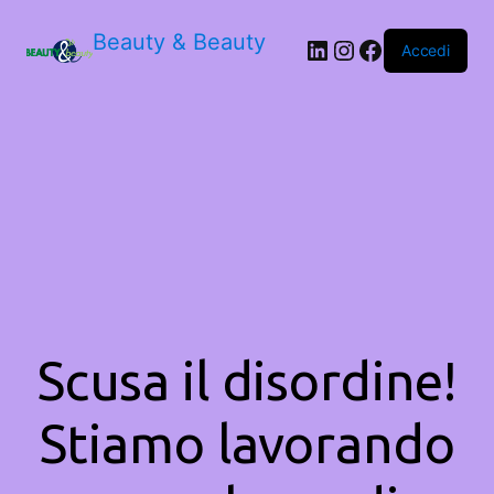
Beauty & Beauty
LinkedIn
Instagram
Facebook
Accedi
Scusa il disordine!
Stiamo lavorando