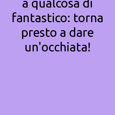
a qualcosa di
fantastico: torna
presto a dare
un'occhiata!