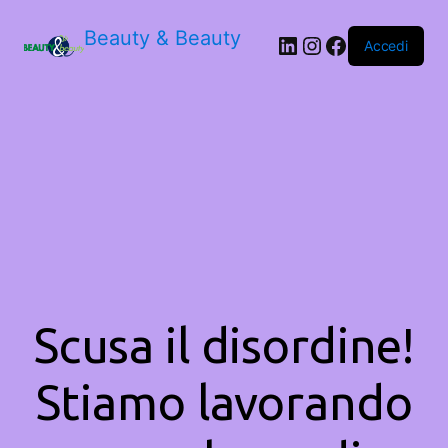
Beauty & Beauty
LinkedIn
Instagram
Facebook
Accedi
Scusa il disordine!
Stiamo lavorando