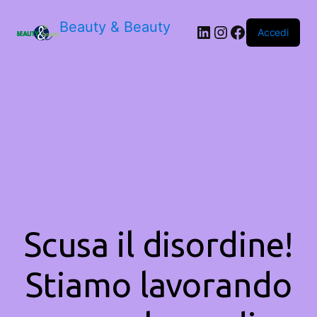
Beauty & Beauty
LinkedIn
Instagram
Facebook
Accedi
Scusa il disordine!
Stiamo lavorando