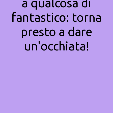
a qualcosa di
fantastico: torna
presto a dare
un'occhiata!