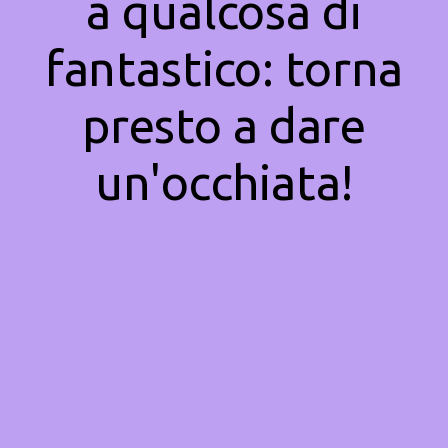
a qualcosa di
fantastico: torna
presto a dare
un'occhiata!