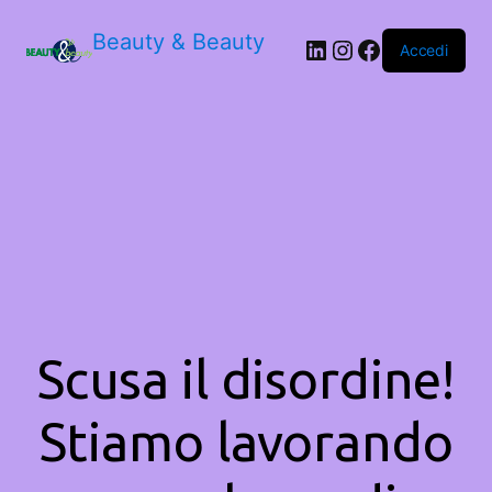
Beauty & Beauty
LinkedIn
Instagram
Facebook
Accedi
Scusa il disordine!
Stiamo lavorando