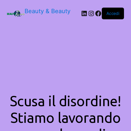
Beauty & Beauty
LinkedIn
Instagram
Facebook
Accedi
Scusa il disordine!
Stiamo lavorando