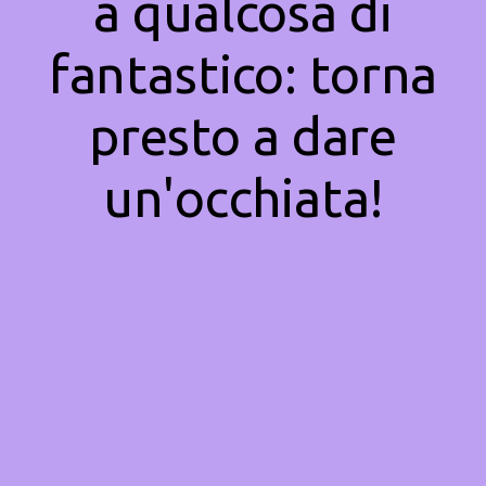
a qualcosa di
fantastico: torna
presto a dare
un'occhiata!