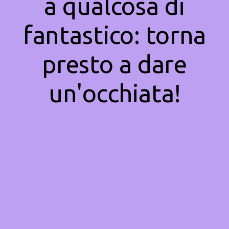
a qualcosa di
fantastico: torna
presto a dare
un'occhiata!