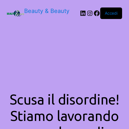
Beauty & Beauty
LinkedIn
Instagram
Facebook
Accedi
Scusa il disordine!
Stiamo lavorando