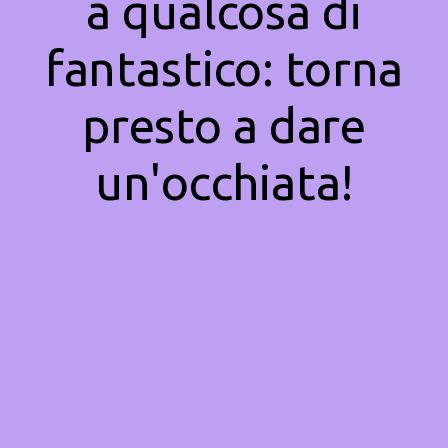
a qualcosa di
fantastico: torna
presto a dare
un'occhiata!