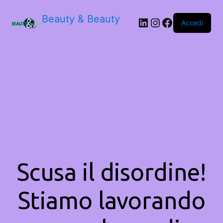
Beauty & Beauty
LinkedIn
Instagram
Facebook
Accedi
Scusa il disordine!
Stiamo lavorando