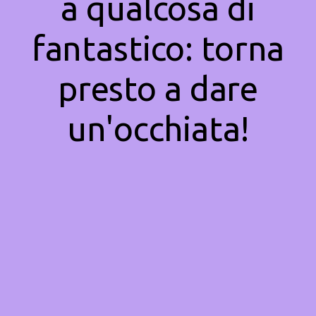
a qualcosa di
fantastico: torna
presto a dare
un'occhiata!