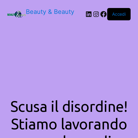
Beauty & Beauty
LinkedIn
Instagram
Facebook
Accedi
Scusa il disordine!
Stiamo lavorando