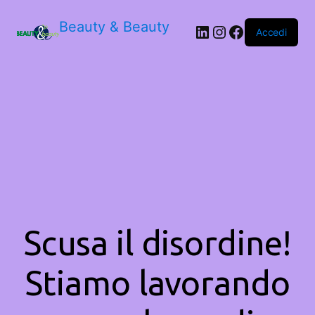
Beauty & Beauty
LinkedIn
Instagram
Facebook
Accedi
Scusa il disordine!
Stiamo lavorando