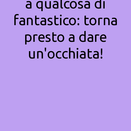
a qualcosa di
fantastico: torna
presto a dare
un'occhiata!