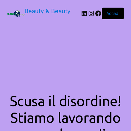
Beauty & Beauty
LinkedIn
Instagram
Facebook
Accedi
Scusa il disordine!
Stiamo lavorando