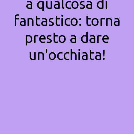
a qualcosa di
fantastico: torna
presto a dare
un'occhiata!