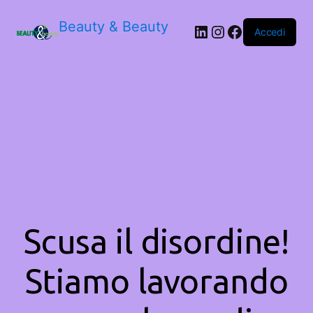
Beauty & Beauty
LinkedIn
Instagram
Facebook
Accedi
Scusa il disordine!
Stiamo lavorando