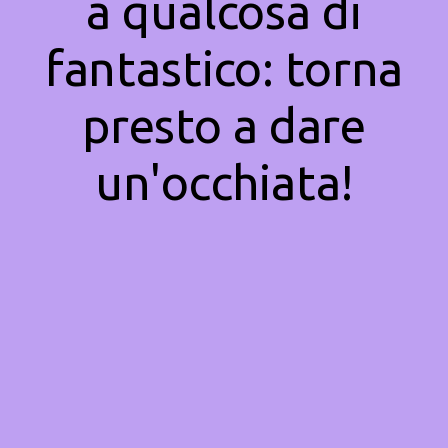
a qualcosa di
fantastico: torna
presto a dare
un'occhiata!