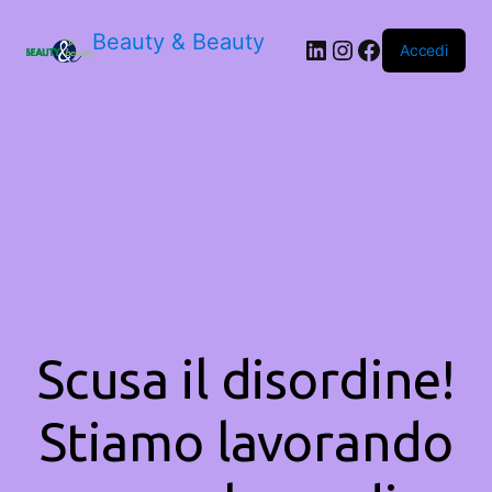
Beauty & Beauty
LinkedIn
Instagram
Facebook
Accedi
Scusa il disordine!
Stiamo lavorando