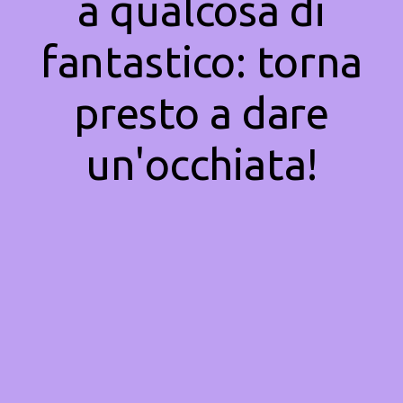
a qualcosa di
fantastico: torna
presto a dare
un'occhiata!