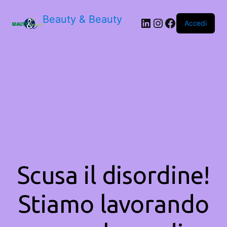
Beauty & Beauty
LinkedIn
Instagram
Facebook
Accedi
Scusa il disordine!
Stiamo lavorando