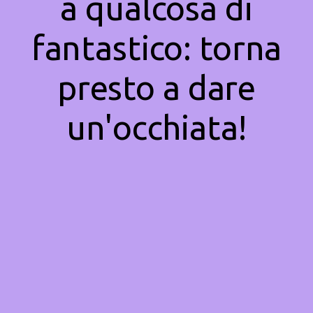
a qualcosa di
fantastico: torna
presto a dare
un'occhiata!