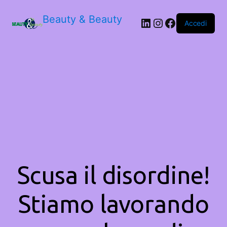
Beauty & Beauty
LinkedIn
Instagram
Facebook
Accedi
Scusa il disordine!
Stiamo lavorando