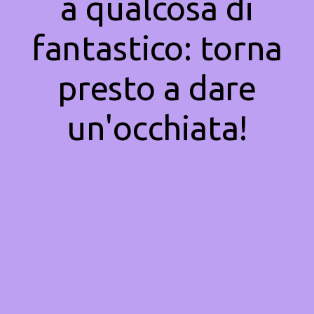
a qualcosa di
fantastico: torna
presto a dare
un'occhiata!