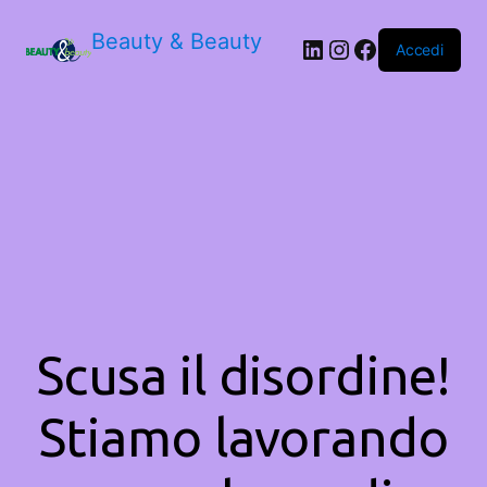
Beauty & Beauty
LinkedIn
Instagram
Facebook
Accedi
Scusa il disordine!
Stiamo lavorando