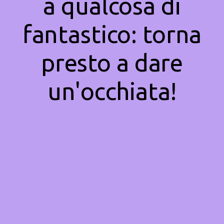
a qualcosa di
fantastico: torna
presto a dare
un'occhiata!